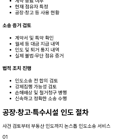
계약 종료 여부
현재 점유자 특정
공장·창고 등 사용 현황
소송 증거 검토
계약서 및 특약 확인
월세 등 대금 지급 내역
인도 및 퇴거 통지 내역
실제 불법·무단 점유 증거
법적 조치 진행
인도소송 전 합의 검토
강제집행 가능성 검토
손해배상 및 철거청구 병행
신속하고 정확한 소송 수행
공장·창고·특수시설 인도 절차
사건 검토부터 부동산 인도까지 논스톱 인도소송 서비스
01