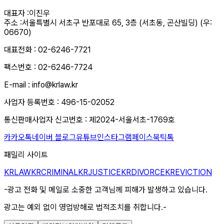
대표자 :
이진우
주소 :
서울특별시 서초구 반포대로 65, 3층 (서초동, 곤산빌딩) (우:
06670)
대표전화 : 02-6246-7721
팩스번호 : 02-6246-7724
E-mail : info@krlaw.kr
사업자 등록번호 : 496-15-02052
통신판매사업자 신고번호 : 제2024-서울서초-1769호
카카오톡
네이버 블로그
유튜브
인스타그램
페이스북
틱톡
패밀리 사이트
KRLAW
KRCRIMINAL
KRJUSTICE
KRDIVORCE
KREVICTION
-광고 전화 및 메일로 소중한 고객님께 피해가 발생하고 있습니다.
광고는 예외 없이 영업방해로 법적조치를 취합니다.-