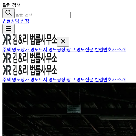
칼럼 검색
법률상담 신청
주택 명도
상가 명도
토지 명도
공장·창고 명도
전문 칼럼
변호사 소개
주택 명도
상가 명도
토지 명도
공장·창고 명도
전문 칼럼
변호사 소개