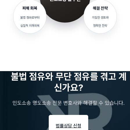
피해 회복
해결 전략
불법 점유로부터
치밀한 검토와
실질적 피해회복
정확한 전략
불법 점유와 무단 점유를 겪고 계
신가요?
인도소송 명도소송 전문 변호사와 해결할 수 있습니다.
법률상담 신청