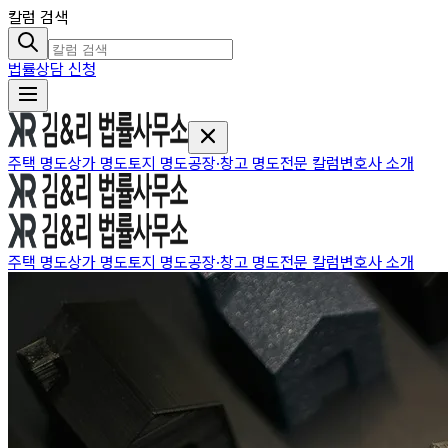
칼럼 검색
법률상담 신청
주택 명도
상가 명도
토지 명도
공장·창고 명도
전문 칼럼
변호사 소개
주택 명도
상가 명도
토지 명도
공장·창고 명도
전문 칼럼
변호사 소개