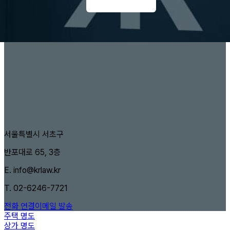
서울특별시 서초구
반포대로 65, 3층
E.
info@krlaw.kr
T.
02-6246-7721
전화 연결
이메일 발송
주택 명도
상가 명도