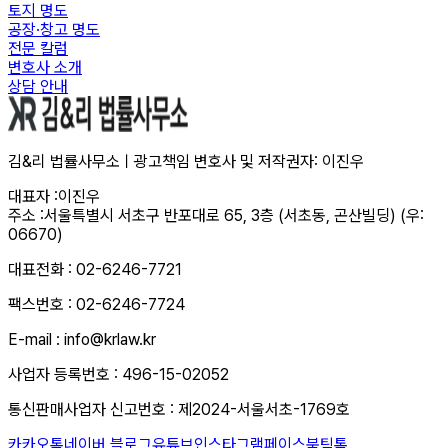
토지 명도
공장·창고 명도
전문 칼럼
변호사 소개
상담 안내
김&리 법률사무소ㅣ광고책임 변호사 및 저작권자: 이진우
대표자 :
이진우
주소 :
서울특별시 서초구 반포대로 65, 3층 (서초동, 곤산빌딩) (우:
06670)
대표전화 : 02-6246-7721
팩스번호 : 02-6246-7724
E-mail : info@krlaw.kr
사업자 등록번호 : 496-15-02052
통신판매사업자 신고번호 : 제2024-서울서초-1769호
카카오톡
네이버 블로그
유튜브
인스타그램
페이스북
틱톡